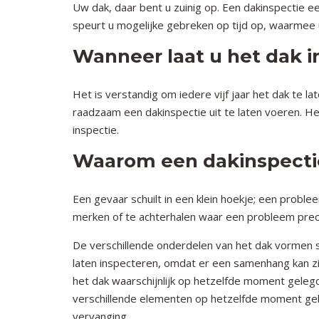
Uw dak, daar bent u zuinig op. Een dakinspectie e
speurt u mogelijke gebreken op tijd op, waarmee 
Wanneer laat u het dak 
Het is verstandig om iedere vijf jaar het dak te 
raadzaam een dakinspectie uit te laten voeren. He
inspectie.
Waarom een dakinspectie
Een gevaar schuilt in een klein hoekje; een proble
merken of te achterhalen waar een probleem preci
De verschillende onderdelen van het dak vormen s
laten inspecteren, omdat er een samenhang kan zi
het dak waarschijnlijk op hetzelfde moment geleg
verschillende elementen op hetzelfde moment geb
vervanging.