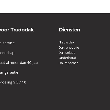
voor Trudodak
Diensten
Nieuw dak
e service
Dakrenovatie
anschap
Dakisolatie
Onderhoud
at al meer dan 40 jaar
Dakreparatie
ar garantie
deling 9.5 / 10