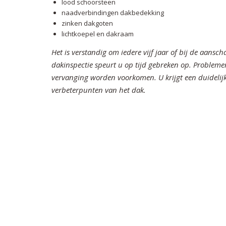
lood schoorsteen
naadverbindingen dakbedekking
zinken dakgoten
lichtkoepel en dakraam
Het is verstandig om iedere vijf jaar of bij de aansc
dakinspectie speurt u op tijd gebreken op. Problem
vervanging worden voorkomen. U krijgt een duidelijk
verbeterpunten van het dak.