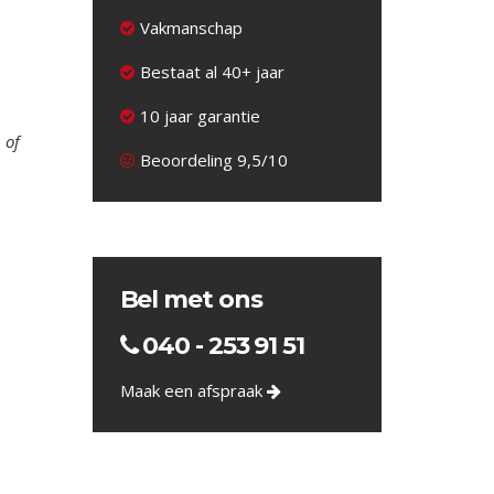
Vakmanschap
Bestaat al 40+ jaar
10 jaar garantie
 of
Beoordeling 9,5/10
Bel met ons
040 - 253 91 51
Maak een afspraak