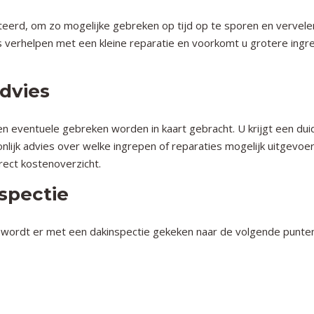
teerd, om zo mogelijke gebreken op tijd op te sporen en vervel
s verhelpen met een kleine reparatie en voorkomt u grotere ingr
dvies
 eventuele gebreken worden in kaart gebracht. U krijgt een duid
lijk advies over welke ingrepen of reparaties mogelijk uitgevoe
rect kostenoverzicht.
spectie
k – wordt er met een dakinspectie gekeken naar de volgende punte