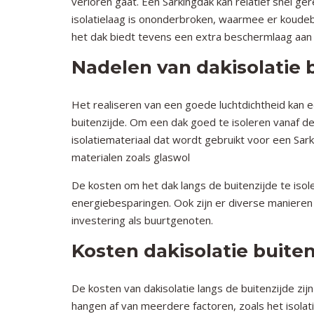
verloren gaat. Een Sarkingdak kan relatief snel ge
isolatielaag is ononderbroken, waarmee er koude
het dak biedt tevens een extra beschermlaag aan 
Nadelen van dakisolatie 
Het realiseren van een goede luchtdichtheid kan e
buitenzijde. Om een dak goed te isoleren vanaf de
isolatiemateriaal dat wordt gebruikt voor een Sa
materialen zoals glaswol
De kosten om het dak langs de buitenzijde te isole
energiebesparingen. Ook zijn er diverse manieren
investering als buurtgenoten.
Kosten dakisolatie buiten
De kosten van dakisolatie langs de buitenzijde zij
hangen af van meerdere factoren, zoals het isolat