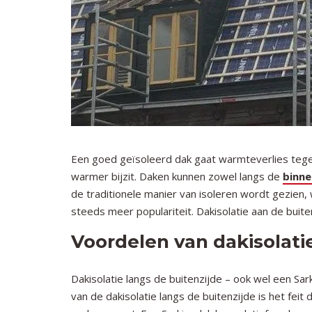
Een goed geïsoleerd dak gaat warmteverlies tegen. D
warmer bijzit. Daken kunnen zowel langs de
binne
de traditionele manier van isoleren wordt gezien,
steeds meer populariteit. Dakisolatie aan de buit
Voordelen van dakisolati
Dakisolatie langs de buitenzijde – ook wel een Sa
van de dakisolatie langs de buitenzijde is het fei