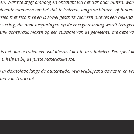
uizen. Warmte stijgt omhoog en ontsnapt via het dak naar buiten, wa
chillende manieren om het dak te isoleren, langs de binnen- of buiten
delen met zich mee en is zowel geschikt voor een plat als een hellend
estering, die door besparingen op de energierekening wordt terugve
lijk aanspraak maken op een subsidie van de gemeente, die deze v
s het aan te raden een isolatiespecialist in te schakelen. Een special
u helpen bij de juiste materiaalkeuze.
in dakisolatie langs de buitenzijde? Win vrijblijvend advies in en v
isten van Trudodak.