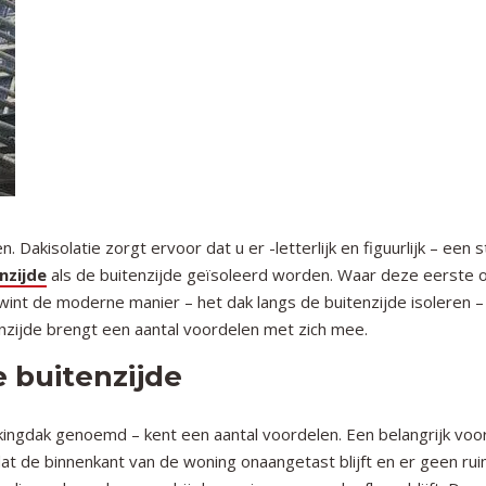
akisolatie zorgt ervoor dat u er -letterlijk en figuurlijk – een s
nzijde
als de buitenzijde geïsoleerd worden. Waar deze eerste o
 wint de moderne manier – het dak langs de buitenzijde isoleren –
enzijde brengt een aantal voordelen met zich mee.
e buitenzijde
rkingdak genoemd – kent een aantal voordelen. Een belangrijk voo
t dat de binnenkant van de woning onaangetast blijft en er geen ru