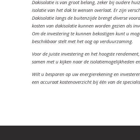
Dakisolatie is van groot belang, zeker bij oudere h
isolatie van het dak te wensen overlaat. Er zijn vers
Dakisolatie langs de buitenzijde brengt diverse voor
kosten van dakisolatie kunnen worden gezien als inv
Om de investering te kunnen bekostigen kunt u moge
beschikbaar stelt met het oog op verduurzaming.
Voor de juiste investering en het hoogste rendement, i
samen met u kijken naar de isolatiemogelijkheden en 
Wilt u besparen op uw energierekening en investeren 
een accuraat kostenoverzicht bij één van de special