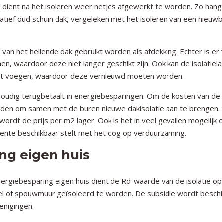
dient na het isoleren weer netjes afgewerkt te worden. Zo hang
elatief oud schuin dak, vergeleken met het isoleren van een nieu
an het hellende dak gebruikt worden als afdekking. Echter is er
, waardoor deze niet langer geschikt zijn. Ook kan de isolatiel
ect voegen, waardoor deze vernieuwd moeten worden.
nvoudig terugbetaalt in energiebesparingen. Om de kosten van de
orden om samen met de buren nieuwe dakisolatie aan te brengen
rdt de prijs per m2 lager. Ook is het in veel gevallen mogelijk
ente beschikbaar stelt met het oog op verduurzaming.
ng eigen huis
rgiebesparing eigen huis dient de Rd-waarde van de isolatie op 
vel of spouwmuur geïsoleerd te worden. De subsidie wordt besch
enigingen.