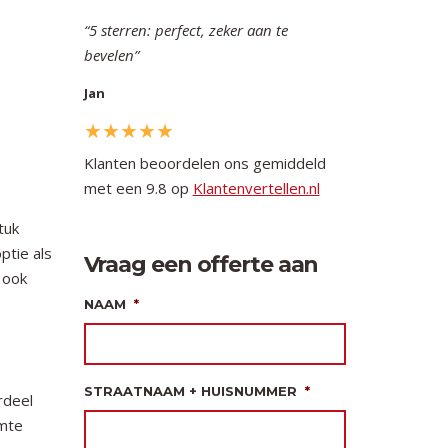
5 sterren: perfect, zeker aan te
bevelen
Jan
Klanten beoordelen ons gemiddeld
met een 9.8 op
Klantenvertellen.nl
tuk
ptie als
Vraag een offerte aan
 ook
NAAM
*
STRAATNAAM + HUISNUMMER
*
rdeel
imte